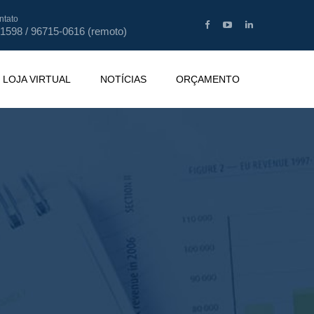
ntato
-1598 / 96715-0616 (remoto)
LOJA VIRTUAL
NOTÍCIAS
ORÇAMENTO