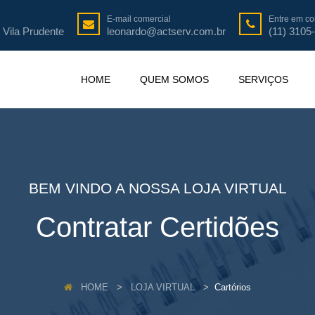
E-mail comercial
Entre em co
 Vila Prudente
leonardo@actserv.com.br
(11) 3105
HOME
QUEM SOMOS
SERVIÇOS
BEM VINDO A NOSSA LOJA VIRTUAL
Contratar Certidões
HOME
LOJA VIRTUAL
Cartórios