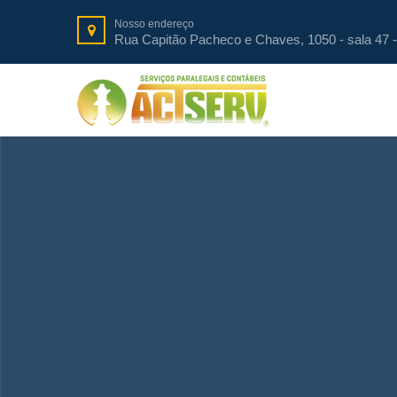
Nosso endereço
Rua Capitão Pacheco e Chaves, 1050 - sala 47 -