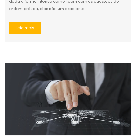
dada a forma intensa como lidam com as questões de
ordem prática, eles são um excelente ...
Leia mais