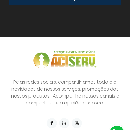
Pelas redes sociais, compartilhamos todo dia
novidades de nossos serviços, promoções dos
nossos produtos . Acompanhe nossos canais e
compartilhe sua opinião conosco.