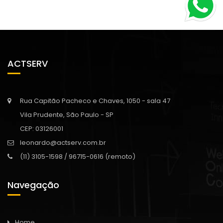
ACTSERV
Rua Capitão Pacheco e Chaves, 1050 - sala 47
Vila Prudente, São Paulo - SP
CEP: 03126001
leonardo@actserv.com.br
(11) 3105-1598 / 96715-0616 (remoto)
Navegação
Home