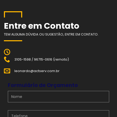
Entre em Contato
TEM ALGUMA DÚVIDA OU SUGESTÃO, ENTRE EM CONTATO.
3105-1598 / 96715-0616 (remoto)
leonardo@actserv.com.br
Formulário de Orçamento