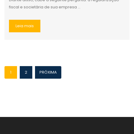
fiscal e societária de sua empresa ...
Leia mais
1
2
PRÓXIMA