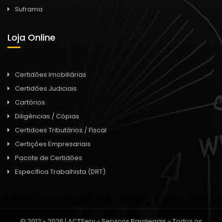
Suframa
Loja Online
Certidões Imobiliárias
Certidões Judiciais
Cartórios
Diligências / Cópias
Certidoes Tributários / Fiscal
Certições Empresariais
Pacote de Certidões
Específica Trabalhista (DRT)
© 2012 - 2026 | ACTServ - Serviços Paralegais - Todos os