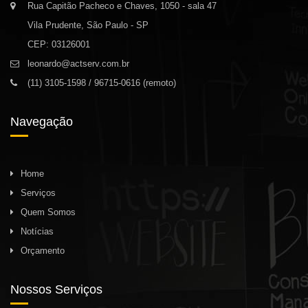
Rua Capitão Pacheco e Chaves, 1050 - sala 47
Vila Prudente, São Paulo - SP
CEP: 03126001
leonardo@actserv.com.br
(11) 3105-1598 / 96715-0616 (remoto)
Navegação
Home
Serviços
Quem Somos
Notícias
Orçamento
Nossos Serviços