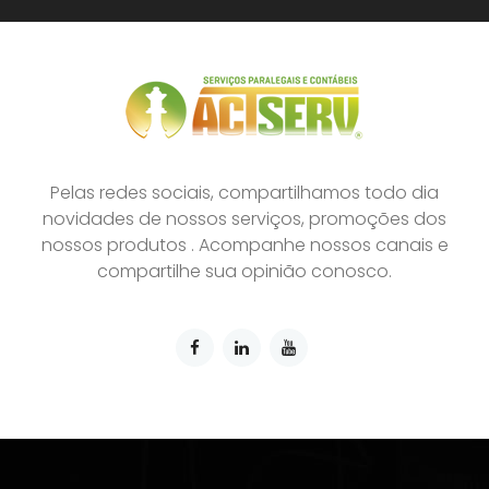
Pelas redes sociais, compartilhamos todo dia
novidades de nossos serviços, promoções dos
nossos produtos . Acompanhe nossos canais e
compartilhe sua opinião conosco.