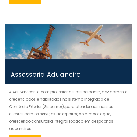
Assessoria Aduaneira
A Act Serv conta com profissionais associados*, devidamente
credenciados e habilitados no sistema integrado de
Comércio Exterior (Siscomex), para atender aos nossos
clientes com os serviços de exportação e importação,
oferecendo consultoria integral focada em despachos
aduaneiros ...