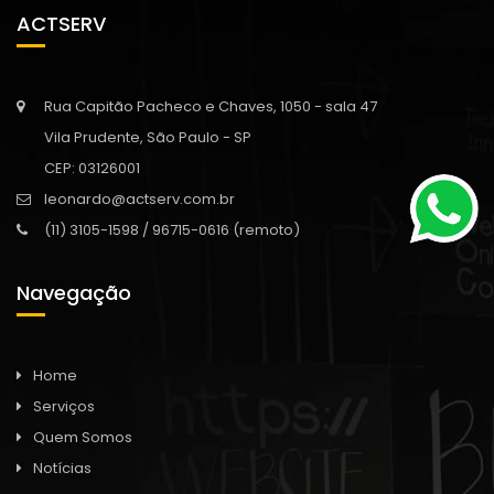
ACTSERV
Rua Capitão Pacheco e Chaves, 1050 - sala 47
Vila Prudente, São Paulo - SP
CEP: 03126001
leonardo@actserv.com.br
(11) 3105-1598 / 96715-0616 (remoto)
Navegação
Home
Serviços
Quem Somos
Notícias