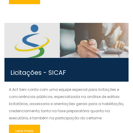
Licitações - SICAF
A Act Serv conta com uma equipe especial para licitações e
concorrências públicas, especializada na análise de editais
licitatórios, assessoria e orientações gerais para a habilitação,
credenciamento, tanto na fase preparatória quanto na
executória, e também na participação do certame.
Leia mais