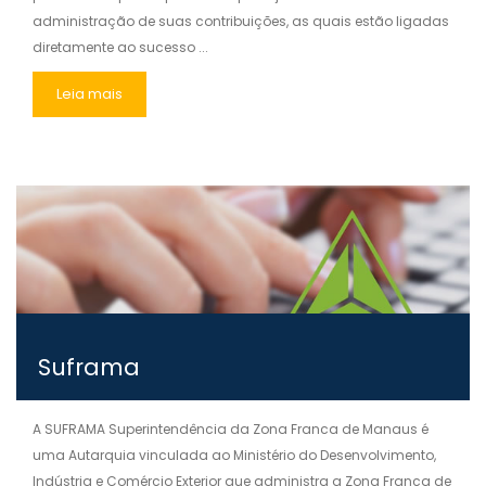
administração de suas contribuições, as quais estão ligadas
diretamente ao sucesso ...
Leia mais
Suframa
A SUFRAMA Superintendência da Zona Franca de Manaus é
uma Autarquia vinculada ao Ministério do Desenvolvimento,
Indústria e Comércio Exterior que administra a Zona Franca de