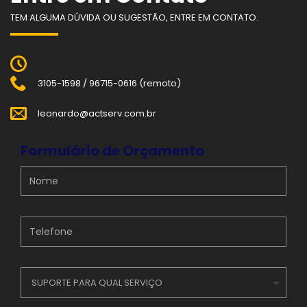
TEM ALGUMA DÚVIDA OU SUGESTÃO, ENTRE EM CONTATO.
3105-1598 / 96715-0616 (remoto)
leonardo@actserv.com.br
Formulário de Orçamento
SUPORTE PARA QUAL SERVIÇO