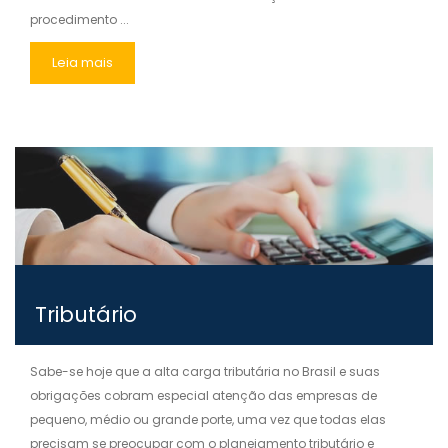
procedimento ...
Leia mais
Tributário
Sabe-se hoje que a alta carga tributária no Brasil e suas
obrigações cobram especial atenção das empresas de
pequeno, médio ou grande porte, uma vez que todas elas
precisam se preocupar com o planejamento tributário e